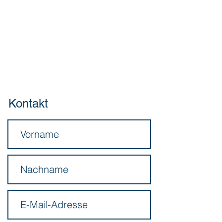
Wassersportverein St. Johann in Tirol
Obmann - Salvatore Mercuri
Pass-Thurn-Straße 3
A - 6380 St. Johann in Tirol
ZVR-Zahl:
563195507
Tel. 0043 / 660/
3600469
Email.
schwimmen@wsv-stjohann.tirol
Web.
www.wsv-stjohann.tirol
Kontakt